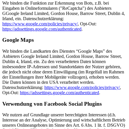
Wir binden die Funktion zur Erkennung von Bots, z.B. bei
Eingaben in Onlineformularen ("ReCaptcha") des Anbieters
GGoogle Ireland Limited, Gordon House, Barrow Street, Dublin 4,
Irland, ein. Datenschutzerklärung:
https://www.google.com/policies/privacy/
, Opt-Out:
https://adssettings.google.com/authenticated
.
Google Maps
Wir binden die Landkarten des Dienstes “Google Maps” des
Anbieters Google Ireland Limited, Gordon House, Barrow Street,
Dublin 4, Irland, ein. Zu den verarbeiteten Daten können
insbesondere IP-Adressen und Standortdaten der Nutzer gehören,
die jedoch nicht ohne deren Einwilligung (im Regelfall im Rahmen
der Einstellungen ihrer Mobilgeräte vollzogen), erhoben werden.
Die Daten können in den USA verarbeitet werden.
Datenschutzerklärung:
https://www.google.com/policies/privacy/
,
Opt-Out:
https://adssettings.google.com/authenticated
.
Verwendung von Facebook Social Plugins
Wir nutzen auf Grundlage unserer berechtigten Interessen (d.h.
Interesse an der Analyse, Optimierung und wirtschaftlichem Betrieb
unseres Onlineangebotes im Sinne des Art. 6 Abs. 1 lit. f. DSGVO)