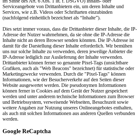
im Sinne des Art. 6 Abs. 1 lit. f. DSGVO) Inhalts- oder
Serviceangebote von Drittanbietern ein, um deren Inhalte und
Services, wie z.B. Videos oder Schriftarten einzubinden
(nachfolgend einheitlich bezeichnet als “Inhalte”).
Dies setzt immer voraus, dass die Drittanbieter dieser Inhalte, die IP-
Adresse der Nutzer wahrnehmen, da sie ohne die IP-Adresse die
Inhalte nicht an deren Browser senden könnten. Die IP-Adresse ist
damit für die Darstellung dieser Inhalte erforderlich. Wir bemühen
uns nur solche Inhalte zu verwenden, deren jeweilige Anbieter die
IP-Adresse lediglich zur Auslieferung der Inhalte verwenden.
Drittanbieter können ferner so genannte Pixel-Tags (unsichtbare
Grafiken, auch als "Web Beacons" bezeichnet) für statistische oder
Marketingzwecke verwenden. Durch die "Pixel-Tags" können
Informationen, wie der Besucherverkehr auf den Seiten dieser
Website ausgewertet werden. Die pseudonymen Informationen
können ferner in Cookies auf dem Gerät der Nutzer gespeichert
werden und unter anderem technische Informationen zum Browser
und Betriebssystem, verweisende Webseiten, Besuchszeit sowie
weitere Angaben zur Nutzung unseres Onlineangebotes enthalten,
als auch mit solchen Informationen aus anderen Quellen verbunden
werden.
Google ReCaptcha