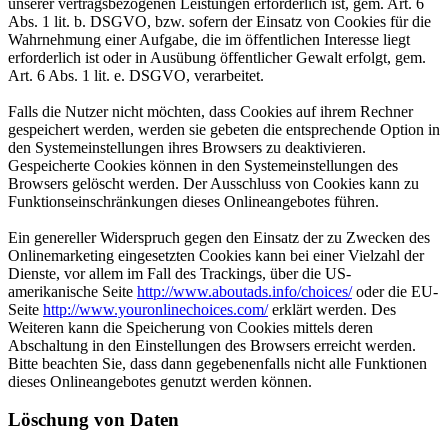
unserer vertragsbezogenen Leistungen erforderlich ist, gem. Art. 6
Abs. 1 lit. b. DSGVO, bzw. sofern der Einsatz von Cookies für die
Wahrnehmung einer Aufgabe, die im öffentlichen Interesse liegt
erforderlich ist oder in Ausübung öffentlicher Gewalt erfolgt, gem.
Art. 6 Abs. 1 lit. e. DSGVO, verarbeitet.
Falls die Nutzer nicht möchten, dass Cookies auf ihrem Rechner
gespeichert werden, werden sie gebeten die entsprechende Option in
den Systemeinstellungen ihres Browsers zu deaktivieren.
Gespeicherte Cookies können in den Systemeinstellungen des
Browsers gelöscht werden. Der Ausschluss von Cookies kann zu
Funktionseinschränkungen dieses Onlineangebotes führen.
Ein genereller Widerspruch gegen den Einsatz der zu Zwecken des
Onlinemarketing eingesetzten Cookies kann bei einer Vielzahl der
Dienste, vor allem im Fall des Trackings, über die US-
amerikanische Seite
http://www.aboutads.info/choices/
oder die EU-
Seite
http://www.youronlinechoices.com/
erklärt werden. Des
Weiteren kann die Speicherung von Cookies mittels deren
Abschaltung in den Einstellungen des Browsers erreicht werden.
Bitte beachten Sie, dass dann gegebenenfalls nicht alle Funktionen
dieses Onlineangebotes genutzt werden können.
Löschung von Daten