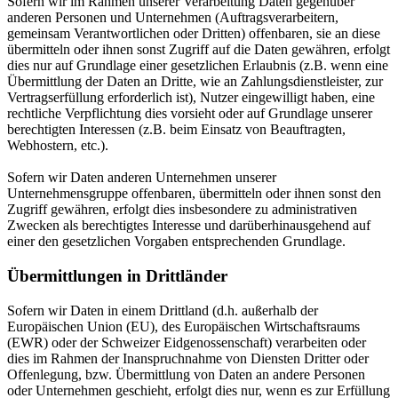
Sofern wir im Rahmen unserer Verarbeitung Daten gegenüber
anderen Personen und Unternehmen (Auftragsverarbeitern,
gemeinsam Verantwortlichen oder Dritten) offenbaren, sie an diese
übermitteln oder ihnen sonst Zugriff auf die Daten gewähren, erfolgt
dies nur auf Grundlage einer gesetzlichen Erlaubnis (z.B. wenn eine
Übermittlung der Daten an Dritte, wie an Zahlungsdienstleister, zur
Vertragserfüllung erforderlich ist), Nutzer eingewilligt haben, eine
rechtliche Verpflichtung dies vorsieht oder auf Grundlage unserer
berechtigten Interessen (z.B. beim Einsatz von Beauftragten,
Webhostern, etc.).
Sofern wir Daten anderen Unternehmen unserer
Unternehmensgruppe offenbaren, übermitteln oder ihnen sonst den
Zugriff gewähren, erfolgt dies insbesondere zu administrativen
Zwecken als berechtigtes Interesse und darüberhinausgehend auf
einer den gesetzlichen Vorgaben entsprechenden Grundlage.
Übermittlungen in Drittländer
Sofern wir Daten in einem Drittland (d.h. außerhalb der
Europäischen Union (EU), des Europäischen Wirtschaftsraums
(EWR) oder der Schweizer Eidgenossenschaft) verarbeiten oder
dies im Rahmen der Inanspruchnahme von Diensten Dritter oder
Offenlegung, bzw. Übermittlung von Daten an andere Personen
oder Unternehmen geschieht, erfolgt dies nur, wenn es zur Erfüllung