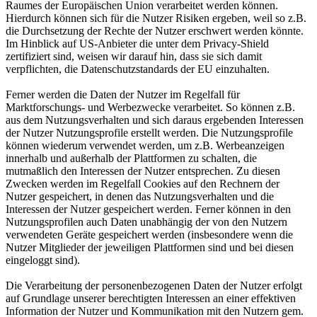
Raumes der Europäischen Union verarbeitet werden können.
Hierdurch können sich für die Nutzer Risiken ergeben, weil so z.B.
die Durchsetzung der Rechte der Nutzer erschwert werden könnte.
Im Hinblick auf US-Anbieter die unter dem Privacy-Shield
zertifiziert sind, weisen wir darauf hin, dass sie sich damit
verpflichten, die Datenschutzstandards der EU einzuhalten.
Ferner werden die Daten der Nutzer im Regelfall für
Marktforschungs- und Werbezwecke verarbeitet. So können z.B.
aus dem Nutzungsverhalten und sich daraus ergebenden Interessen
der Nutzer Nutzungsprofile erstellt werden. Die Nutzungsprofile
können wiederum verwendet werden, um z.B. Werbeanzeigen
innerhalb und außerhalb der Plattformen zu schalten, die
mutmaßlich den Interessen der Nutzer entsprechen. Zu diesen
Zwecken werden im Regelfall Cookies auf den Rechnern der
Nutzer gespeichert, in denen das Nutzungsverhalten und die
Interessen der Nutzer gespeichert werden. Ferner können in den
Nutzungsprofilen auch Daten unabhängig der von den Nutzern
verwendeten Geräte gespeichert werden (insbesondere wenn die
Nutzer Mitglieder der jeweiligen Plattformen sind und bei diesen
eingeloggt sind).
Die Verarbeitung der personenbezogenen Daten der Nutzer erfolgt
auf Grundlage unserer berechtigten Interessen an einer effektiven
Information der Nutzer und Kommunikation mit den Nutzern gem.