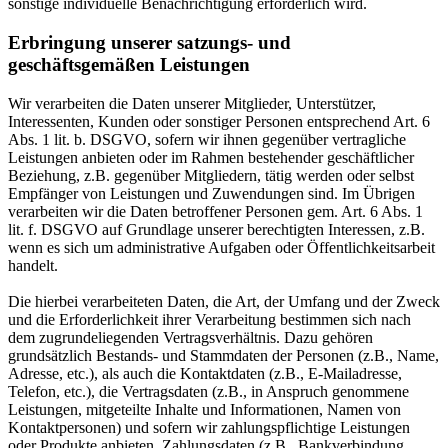
sonstige individuelle Benachrichtigung erforderlich wird.
Erbringung unserer satzungs- und
geschäftsgemäßen Leistungen
Wir verarbeiten die Daten unserer Mitglieder, Unterstützer,
Interessenten, Kunden oder sonstiger Personen entsprechend Art. 6
Abs. 1 lit. b. DSGVO, sofern wir ihnen gegenüber vertragliche
Leistungen anbieten oder im Rahmen bestehender geschäftlicher
Beziehung, z.B. gegenüber Mitgliedern, tätig werden oder selbst
Empfänger von Leistungen und Zuwendungen sind. Im Übrigen
verarbeiten wir die Daten betroffener Personen gem. Art. 6 Abs. 1
lit. f. DSGVO auf Grundlage unserer berechtigten Interessen, z.B.
wenn es sich um administrative Aufgaben oder Öffentlichkeitsarbeit
handelt.
Die hierbei verarbeiteten Daten, die Art, der Umfang und der Zweck
und die Erforderlichkeit ihrer Verarbeitung bestimmen sich nach
dem zugrundeliegenden Vertragsverhältnis. Dazu gehören
grundsätzlich Bestands- und Stammdaten der Personen (z.B., Name,
Adresse, etc.), als auch die Kontaktdaten (z.B., E-Mailadresse,
Telefon, etc.), die Vertragsdaten (z.B., in Anspruch genommene
Leistungen, mitgeteilte Inhalte und Informationen, Namen von
Kontaktpersonen) und sofern wir zahlungspflichtige Leistungen
oder Produkte anbieten, Zahlungsdaten (z.B., Bankverbindung,