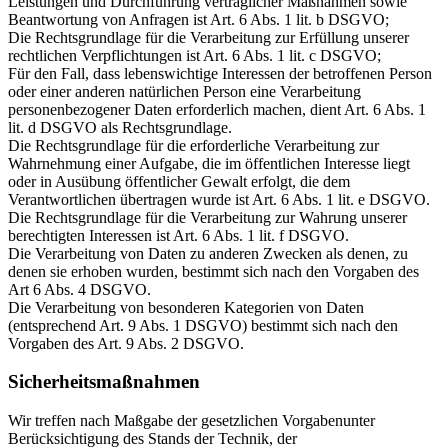
Leistungen und Durchführung vertraglicher Maßnahmen sowie
Beantwortung von Anfragen ist Art. 6 Abs. 1 lit. b DSGVO;
Die Rechtsgrundlage für die Verarbeitung zur Erfüllung unserer
rechtlichen Verpflichtungen ist Art. 6 Abs. 1 lit. c DSGVO;
Für den Fall, dass lebenswichtige Interessen der betroffenen Person
oder einer anderen natürlichen Person eine Verarbeitung
personenbezogener Daten erforderlich machen, dient Art. 6 Abs. 1
lit. d DSGVO als Rechtsgrundlage.
Die Rechtsgrundlage für die erforderliche Verarbeitung zur
Wahrnehmung einer Aufgabe, die im öffentlichen Interesse liegt
oder in Ausübung öffentlicher Gewalt erfolgt, die dem
Verantwortlichen übertragen wurde ist Art. 6 Abs. 1 lit. e DSGVO.
Die Rechtsgrundlage für die Verarbeitung zur Wahrung unserer
berechtigten Interessen ist Art. 6 Abs. 1 lit. f DSGVO.
Die Verarbeitung von Daten zu anderen Zwecken als denen, zu
denen sie erhoben wurden, bestimmt sich nach den Vorgaben des
Art 6 Abs. 4 DSGVO.
Die Verarbeitung von besonderen Kategorien von Daten
(entsprechend Art. 9 Abs. 1 DSGVO) bestimmt sich nach den
Vorgaben des Art. 9 Abs. 2 DSGVO.
Sicherheitsmaßnahmen
Wir treffen nach Maßgabe der gesetzlichen Vorgabenunter
Berücksichtigung des Stands der Technik, der