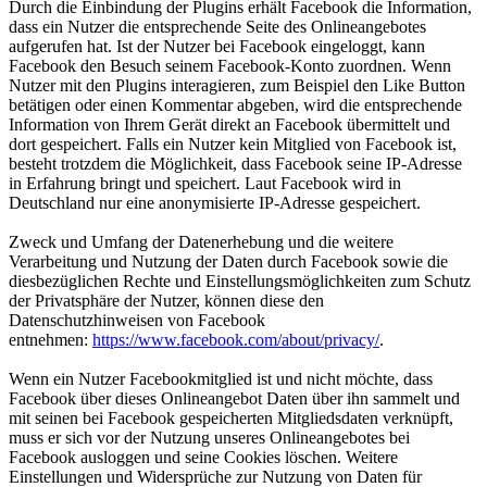
Durch die Einbindung der Plugins erhält Facebook die Information,
dass ein Nutzer die entsprechende Seite des Onlineangebotes
aufgerufen hat. Ist der Nutzer bei Facebook eingeloggt, kann
Facebook den Besuch seinem Facebook-Konto zuordnen. Wenn
Nutzer mit den Plugins interagieren, zum Beispiel den Like Button
betätigen oder einen Kommentar abgeben, wird die entsprechende
Information von Ihrem Gerät direkt an Facebook übermittelt und
dort gespeichert. Falls ein Nutzer kein Mitglied von Facebook ist,
besteht trotzdem die Möglichkeit, dass Facebook seine IP-Adresse
in Erfahrung bringt und speichert. Laut Facebook wird in
Deutschland nur eine anonymisierte IP-Adresse gespeichert.
Zweck und Umfang der Datenerhebung und die weitere
Verarbeitung und Nutzung der Daten durch Facebook sowie die
diesbezüglichen Rechte und Einstellungsmöglichkeiten zum Schutz
der Privatsphäre der Nutzer, können diese den
Datenschutzhinweisen von Facebook
entnehmen:
https://www.facebook.com/about/privacy/
.
Wenn ein Nutzer Facebookmitglied ist und nicht möchte, dass
Facebook über dieses Onlineangebot Daten über ihn sammelt und
mit seinen bei Facebook gespeicherten Mitgliedsdaten verknüpft,
muss er sich vor der Nutzung unseres Onlineangebotes bei
Facebook ausloggen und seine Cookies löschen. Weitere
Einstellungen und Widersprüche zur Nutzung von Daten für