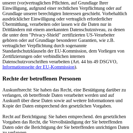
unserer (vor)vertraglichen Pflichten, auf Grundlage Ihrer
Einwilligung, aufgrund einer rechtlichen Verpflichtung oder auf
Grundlage unserer berechtigten Interessen geschieht. Vorbehaltlich
ausdrücklicher Einwilligung oder vertraglich erforderlicher
Übermittlung, verarbeiten oder lassen wir die Daten nur in
Drittländern mit einem anerkannten Datenschutzniveau, zu denen
die unter dem "Privacy-Shield" zertifizierten US-Verarbeiter
gehören oder auf Grundlage besonderer Garantien, wie z.B.
vertraglicher Verpflichtung durch sogenannte
Standardschutzklauseln der EU-Kommission, dem Vorliegen von
Zertifizierungen oder verbindlichen internen
Datenschutzvorschriften verarbeiten (Art. 44 bis 49 DSGVO,
Informationsseite der EU-Kommission
).
Rechte der betroffenen Personen
Auskunftsrecht: Sie haben das Recht, eine Bestätigung darüber zu
verlangen, ob betreffende Daten verarbeitet werden und auf
Auskunft über diese Daten sowie auf weitere Informationen und
Kopie der Daten entsprechend den gesetzlichen Vorgaben.
Recht auf Berichtigung: Sie haben entsprechend. den gesetzlichen
Vorgaben das Recht, die Vervollständigung der Sie betreffenden
Daten oder die Berichtigung der Sie betreffenden unrichtigen Daten
zu verlangen.