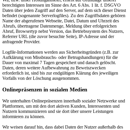
berechtigten Interessen im Sinne des Art. 6 Abs. 1 lit. f. DSGVO
Daten über jeden Zugriff auf den Server, auf dem sich dieser Dienst
befindet (sogenannte Serverlogfiles). Zu den Zugriffsdaten gehören
Name der abgerufenen Webseite, Datei, Datum und Uhrzeit des
Abrufs, übertragene Datenmenge, Meldung über erfolgreichen
Abruf, Browsertyp nebst Version, das Betriebssystem des Nutzers,
Referrer URL (die zuvor besuchte Seite), IP-Adresse und der
anfragende Provider.
Logfile-Informationen werden aus Sicherheitsgründen (z.B. zur
Aufklärung von Missbrauchs- oder Betrugshandlungen) für die
Dauer von maximal 7 Tagen gespeichert und danach gelöscht.
Daten, deren weitere Aufbewahrung zu Beweiszwecken
erforderlich ist, sind bis zur endgültigen Klärung des jeweiligen
Vorfalls von der Löschung ausgenommen.
Onlinepräsenzen in sozialen Medien
Wir unterhalten Onlinepräsenzen innerhalb sozialer Netzwerke und
Plattformen, um mit den dort aktiven Kunden, Interessenten und
Nutzern kommunizieren und sie dort über unsere Leistungen
informieren zu können.
Wir weisen darauf hin, dass dabei Daten der Nutzer außerhalb des