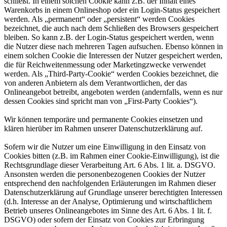
schließt. In einem solchen Cookie kann z.B. der Inhalt eines
Warenkorbs in einem Onlineshop oder ein Login-Status gespeichert
werden. Als „permanent“ oder „persistent“ werden Cookies
bezeichnet, die auch nach dem Schließen des Browsers gespeichert
bleiben. So kann z.B. der Login-Status gespeichert werden, wenn
die Nutzer diese nach mehreren Tagen aufsuchen. Ebenso können in
einem solchen Cookie die Interessen der Nutzer gespeichert werden,
die für Reichweitenmessung oder Marketingzwecke verwendet
werden. Als „Third-Party-Cookie“ werden Cookies bezeichnet, die
von anderen Anbietern als dem Verantwortlichen, der das
Onlineangebot betreibt, angeboten werden (andernfalls, wenn es nur
dessen Cookies sind spricht man von „First-Party Cookies“).
Wir können temporäre und permanente Cookies einsetzen und
klären hierüber im Rahmen unserer Datenschutzerklärung auf.
Sofern wir die Nutzer um eine Einwilligung in den Einsatz von
Cookies bitten (z.B. im Rahmen einer Cookie-Einwilligung), ist die
Rechtsgrundlage dieser Verarbeitung Art. 6 Abs. 1 lit. a. DSGVO.
Ansonsten werden die personenbezogenen Cookies der Nutzer
entsprechend den nachfolgenden Erläuterungen im Rahmen dieser
Datenschutzerklärung auf Grundlage unserer berechtigten Interessen
(d.h. Interesse an der Analyse, Optimierung und wirtschaftlichem
Betrieb unseres Onlineangebotes im Sinne des Art. 6 Abs. 1 lit. f.
DSGVO) oder sofern der Einsatz von Cookies zur Erbringung