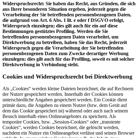
Widerspruchsrecht: Sie haben das Recht, aus Gründen, die sich
aus Ihrer besonderen Situation ergeben, jederzeit gegen die
Verarbeitung der Sie betreffenden personenbezogenen Daten,
die aufgrund von Art. 6 Abs. 1 lit. e oder f DSGVO erfolgt,
Widerspruch einzulegen; dies gilt auch für ein auf diese
Bestimmungen gestütztes Profiling. Werden die Sie
betreffenden personenbezogenen Daten verarbeitet, um
Direktwerbung zu betreiben, haben Sie das Recht, jederzeit
Widerspruch gegen die Verarbeitung der Sie betreffenden
personenbezogenen Daten zum Zwecke derartiger Werbung
einzulegen; dies gilt auch für das Profiling, soweit es mit solcher
Direktwerbung in Verbindung steht.
Cookies und Widerspruchsrecht bei Direktwerbung
Als „Cookies“ werden kleine Dateien bezeichnet, die auf Rechnern
der Nutzer gespeichert werden. Innerhalb der Cookies können
unterschiedliche Angaben gespeichert werden. Ein Cookie dient
primär dazu, die Angaben zu einem Nutzer (bzw. dem Gerät auf
dem das Cookie gespeichert ist) während oder auch nach seinem
Besuch innerhalb eines Onlineangebotes zu speichern. Als
temporäre Cookies, bzw. „Session-Cookies“ oder „transiente
Cookies“, werden Cookies bezeichnet, die gelöscht werden,
nachdem ein Nutzer ein Onlineangebot verlässt und seinen Browser