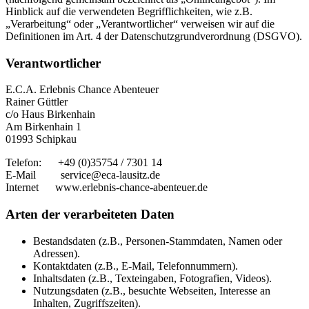
Hinblick auf die verwendeten Begrifflichkeiten, wie z.B.
„Verarbeitung“ oder „Verantwortlicher“ verweisen wir auf die
Definitionen im Art. 4 der Datenschutzgrundverordnung (DSGVO).
Verantwortlicher
E.C.A. Erlebnis Chance Abenteuer
Rainer Güttler
c/o
Haus Birkenhain
Am Birkenhain 1
01993 Schipkau
Telefon: +49 (0)35754 / 7301 14
E-Mail service@eca-lausitz.de
Internet www.erlebnis-chance-abenteuer.de
Arten der verarbeiteten Daten
Bestandsdaten (z.B., Personen-Stammdaten, Namen oder
Adressen).
Kontaktdaten (z.B., E-Mail, Telefonnummern).
Inhaltsdaten (z.B., Texteingaben, Fotografien, Videos).
Nutzungsdaten (z.B., besuchte Webseiten, Interesse an
Inhalten, Zugriffszeiten).