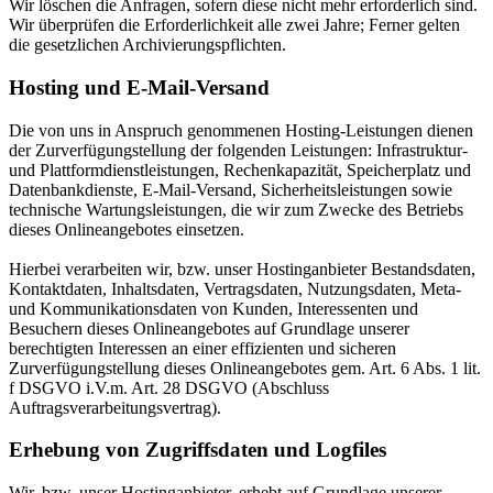
Wir löschen die Anfragen, sofern diese nicht mehr erforderlich sind.
Wir überprüfen die Erforderlichkeit alle zwei Jahre; Ferner gelten
die gesetzlichen Archivierungspflichten.
Hosting und E-Mail-Versand
Die von uns in Anspruch genommenen Hosting-Leistungen dienen
der Zurverfügungstellung der folgenden Leistungen: Infrastruktur-
und Plattformdienstleistungen, Rechenkapazität, Speicherplatz und
Datenbankdienste, E-Mail-Versand, Sicherheitsleistungen sowie
technische Wartungsleistungen, die wir zum Zwecke des Betriebs
dieses Onlineangebotes einsetzen.
Hierbei verarbeiten wir, bzw. unser Hostinganbieter Bestandsdaten,
Kontaktdaten, Inhaltsdaten, Vertragsdaten, Nutzungsdaten, Meta-
und Kommunikationsdaten von Kunden, Interessenten und
Besuchern dieses Onlineangebotes auf Grundlage unserer
berechtigten Interessen an einer effizienten und sicheren
Zurverfügungstellung dieses Onlineangebotes gem. Art. 6 Abs. 1 lit.
f DSGVO i.V.m. Art. 28 DSGVO (Abschluss
Auftragsverarbeitungsvertrag).
Erhebung von Zugriffsdaten und Logfiles
Wir, bzw. unser Hostinganbieter, erhebt auf Grundlage unserer