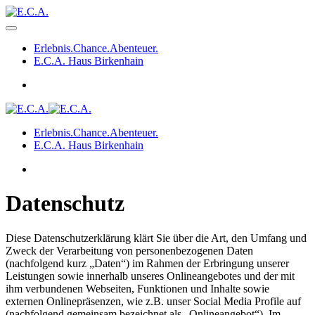
Erlebnis.Chance.Abenteuer.
E.C.A. Haus Birkenhain
Erlebnis.Chance.Abenteuer.
E.C.A. Haus Birkenhain
Datenschutz
Diese Datenschutzerklärung klärt Sie über die Art, den Umfang und
Zweck der Verarbeitung von personenbezogenen Daten
(nachfolgend kurz „Daten“) im Rahmen der Erbringung unserer
Leistungen sowie innerhalb unseres Onlineangebotes und der mit
ihm verbundenen Webseiten, Funktionen und Inhalte sowie
externen Onlinepräsenzen, wie z.B. unser Social Media Profile auf
(nachfolgend gemeinsam bezeichnet als „Onlineangebot“). Im