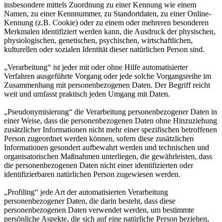
insbesondere mittels Zuordnung zu einer Kennung wie einem
Namen, zu einer Kennnummer, zu Standortdaten, zu einer Online-
Kennung (z.B. Cookie) oder zu einem oder mehreren besonderen
Merkmalen identifiziert werden kann, die Ausdruck der physischen,
physiologischen, genetischen, psychischen, wirtschaftlichen,
kulturellen oder sozialen Identität dieser natürlichen Person sind.
„Verarbeitung“ ist jeder mit oder ohne Hilfe automatisierter
Verfahren ausgeführte Vorgang oder jede solche Vorgangsreihe im
Zusammenhang mit personenbezogenen Daten. Der Begriff reicht
weit und umfasst praktisch jeden Umgang mit Daten.
„Pseudonymisierung“ die Verarbeitung personenbezogener Daten in
einer Weise, dass die personenbezogenen Daten ohne Hinzuziehung
zusätzlicher Informationen nicht mehr einer spezifischen betroffenen
Person zugeordnet werden können, sofern diese zusätzlichen
Informationen gesondert aufbewahrt werden und technischen und
organisatorischen Maßnahmen unterliegen, die gewährleisten, dass
die personenbezogenen Daten nicht einer identifizierten oder
identifizierbaren natürlichen Person zugewiesen werden.
„Profiling“ jede Art der automatisierten Verarbeitung
personenbezogener Daten, die darin besteht, dass diese
personenbezogenen Daten verwendet werden, um bestimmte
persönliche Aspekte, die sich auf eine natürliche Person beziehen,