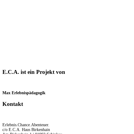
E.C.A. ist ein Projekt von
Max Erlebnispädagogik
Kontakt
Erlebnis.Chance.Abenteuer.
c/o E.C.A. Haus Birkenhain