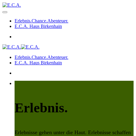
Erlebnis.Chance.Abenteuer.
E.C.A. Haus Birkenhain
Erlebnis.Chance.Abenteuer.
E.C.A. Haus Birkenhain
Erlebnis.
Erlebnisse gehen unter die Haut. Erlebnisse schaffen