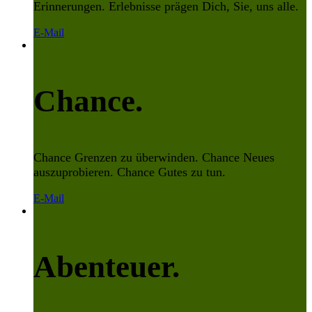
Erinnerungen. Erlebnisse prägen Dich, Sie, uns alle.
E-Mail
Chance.
Chance Grenzen zu überwinden. Chance Neues
auszuprobieren. Chance Gutes zu tun.
E-Mail
Abenteuer.