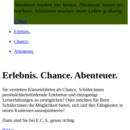
Abenteuer fordern uns heraus. Abenteuer lassen uns
wachsen. Abenteuer machen unser Leben großartig.
E-Mail
Erlebnis.
Chance.
Abenteuer.
Erlebnis. Chance. Abenteuer.
Sie verstehen Klassenfahrten als Chance, Schüler:innen
persönlichkeitsfördernde Erlebnisse und einzigartige
Lernerfahrungen zu ermöglichen? Oder möchten Sie Ihren
Schüler:innen die Möglichkeit bieten, sich und ihre Fähigkeiten in
neuen Kontexten auszuprobieren?
Dann sind Sie bei E.C.A. genau richtig.